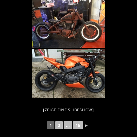
[ZEIGE EINE SLIDESHOW]
1
2
...
15
►